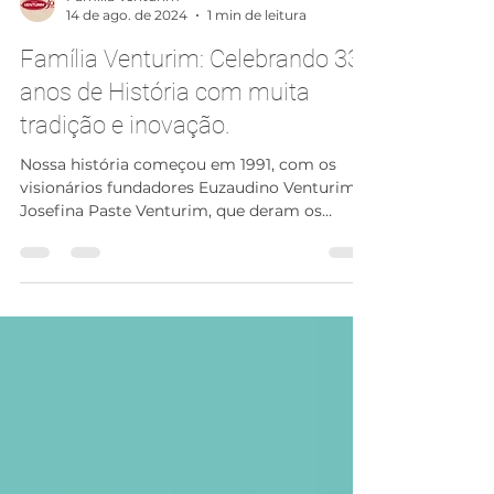
Família Venturim
14 de ago. de 2024
1 min de leitura
Família Venturim: Celebrando 33
anos de História com muita
tradição e inovação.
Nossa história começou em 1991, com os
visionários fundadores Euzaudino Venturim e
Josefina Paste Venturim, que deram os
primeiros passos...