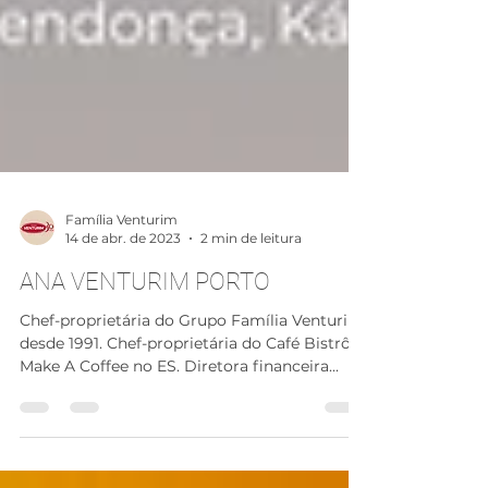
Família Venturim
14 de abr. de 2023
2 min de leitura
ANA VENTURIM PORTO
Chef-proprietária do Grupo Família Venturim
desde 1991. Chef-proprietária do Café Bistrô
Make A Coffee no ES. Diretora financeira...