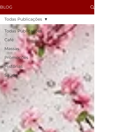
BLOG
Todas Publicações
Todas Publicações
Café
Massas
Promoções
Histórias
Saúde